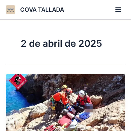
Ir
COVA TALLADA
al
contenido
2 de abril de 2025