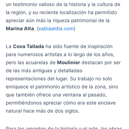
un testimonio valioso de la historia y la cultura de
la región, y su reciente localización ha permitido
apreciar aún más la riqueza patrimonial de la
Marina Alta
. (
xabiaaldia.com
)
La
Cova Tallada
ha sido fuente de inspiración
para numerosos artistas a lo largo de los años,
pero las acuarelas de
Moulinier
destacan por ser
de las más antiguas y detalladas
representaciones del lugar. Su trabajo no solo
enriquece el patrimonio artístico de la zona, sino
que también ofrece una ventana al pasado,
permitiéndonos apreciar cómo era este enclave
natural hace más de dos siglos.
Para los amantes de la historia y el arte, las obras