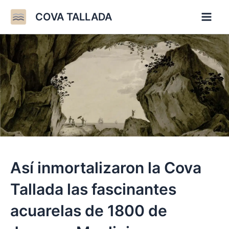
Ir
COVA TALLADA
al
contenido
Así inmortalizaron la Cova
Tallada las fascinantes
acuarelas de 1800 de