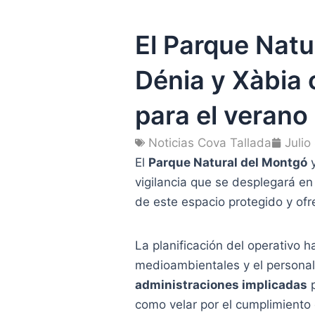
El Parque Natu
Dénia y Xàbia 
para el verano
Noticias Cova Tallada
Julio
El
Parque Natural del Montgó
y
vigilancia que se desplegará en
de este espacio protegido y ofr
La planificación del operativo h
medioambientales y el personal
administraciones implicadas
p
como velar por el cumplimiento 