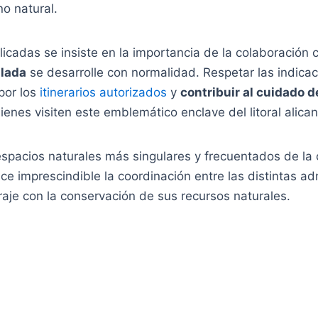
o natural.
licadas se insiste en la importancia de la colaboració
llada
se desarrolle con normalidad. Respetar las indica
por los
itinerarios autorizados
y
contribuir al cuidado d
enes visiten este emblemático enclave del litoral alican
spacios naturales más singulares y frecuentados de la 
ace imprescindible la coordinación entre las distintas a
araje con la conservación de sus recursos naturales.