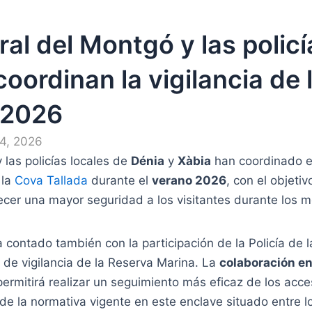
ral del Montgó y las policí
coordinan la vigilancia de 
 2026
 4, 2026
 las policías locales de
Dénia
y
Xàbia
han coordinado el
 la
Cova Tallada
durante el
verano 2026
, con el objeti
ecer una mayor seguridad a los visitantes durante los 
a contado también con la participación de la Policía de l
 de vigilancia de la Reserva Marina. La
colaboración en
ermitirá realizar un seguimiento más eficaz de los acces
de la normativa vigente en este enclave situado entre 