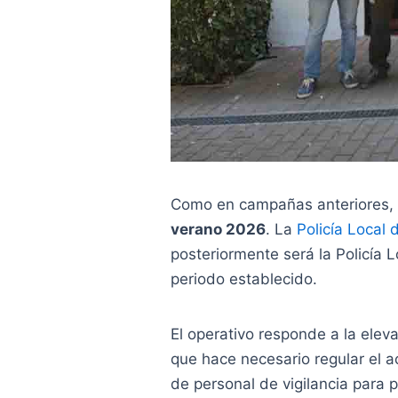
Como en campañas anteriores, la
verano 2026
. La
Policía Local 
posteriormente será la Policía L
periodo establecido.
El operativo responde a la elev
que hace necesario regular el 
de personal de vigilancia para 