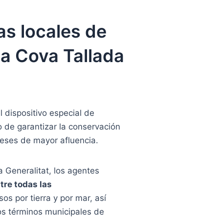
as locales de
la Cova Tallada
 dispositivo especial de
vo de garantizar la conservación
meses de mayor afluencia.
a Generalitat, los agentes
tre todas las
os por tierra y por mar, así
los términos municipales de