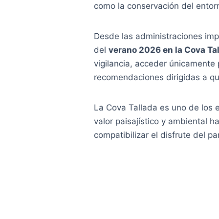
como la conservación del entorn
Desde las administraciones imp
del
verano 2026 en la Cova Ta
vigilancia, acceder únicamente 
recomendaciones dirigidas a qui
La Cova Tallada es uno de los e
valor paisajístico y ambiental h
compatibilizar el disfrute del p