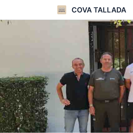
Ir
COVA TALLADA
al
contenido