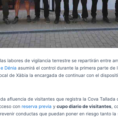
s labores de vigilancia terrestre se repartirán entre am
de Dénia
asumirá el control durante la primera parte de
ocal de Xàbia la encargada de continuar con el dispositiv
ada afluencia de visitantes que registra la Cova Tallada
acceso con
reserva previa
y
cupo diario de visitantes
, c
prevenir conductas que puedan poner en riesgo tanto la