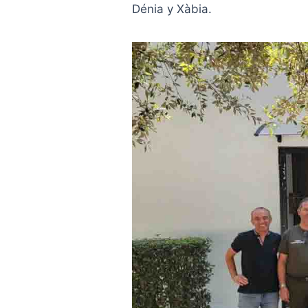
Dénia y Xàbia.