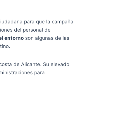
n ciudadana para que la campaña
ciones del personal de
el entorno
son algunas de las
tino.
costa de Alicante. Su elevado
dministraciones para