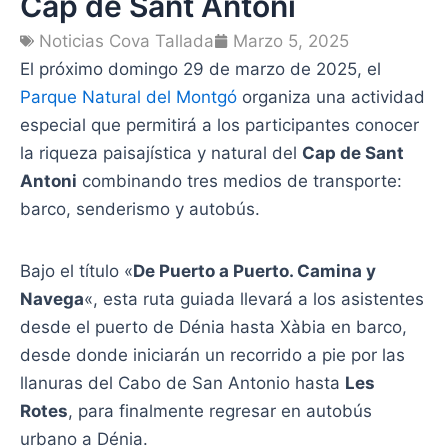
Cap de Sant Antoni
Noticias Cova Tallada
Marzo 5, 2025
El próximo domingo 29 de marzo de 2025, el
Parque Natural del Montgó
organiza una actividad
especial que permitirá a los participantes conocer
la riqueza paisajística y natural del
Cap de Sant
Antoni
combinando tres medios de transporte:
barco, senderismo y autobús.
Bajo el título «
De Puerto a Puerto. Camina y
Navega
«, esta ruta guiada llevará a los asistentes
desde el puerto de Dénia hasta Xàbia en barco,
desde donde iniciarán un recorrido a pie por las
llanuras del Cabo de San Antonio hasta
Les
Rotes
, para finalmente regresar en autobús
urbano a Dénia.