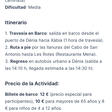
caminata)
Dificultad
: Media
Itinerario
1.
Travesía en Barco
: salida en barco desde el
puerto de Dénia hacia Xàbia (1 hora de travesía).
2.
Ruta a pie
por las llanuras del Cabo de San
Antonio hasta Les Rotes (Restaurante Mena).
3.
Regreso
en autobús urbano a Dénia (salida a
las 14:10 h, llegada estimada a las 14:30 h).
Precio de la Actividad:
Billete de barco
:
12 €
(precio especial para
participantes),
10 €
para mayores de 65 años y 8
€ para niños de 4 a 12 años.