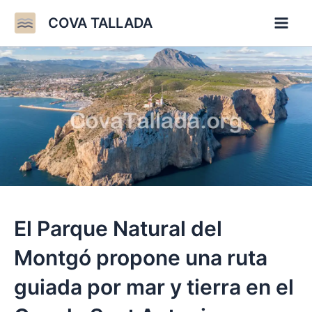
Ir
COVA TALLADA
al
contenido
El Parque Natural del
Montgó propone una ruta
guiada por mar y tierra en el